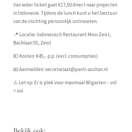
Van ieder ticket gaat €17,50 direct naar projecten
in Indonesië. Tijdens de lunch kunt u het bestuur
van de stichting persoonlijk ontmoeten.
📍 Locatie: Indonesisch Restaurant Mooi Zeist,
Bachlaan 55, Zeist
💶 Kosten: €45,- p.p. (excl. consumpties)
📧 Aanmelden: secretariaat@panti-asuhan.nl
⚠️ Let op: Er is plek voor maximaal 80 gasten – vol
= vol
Bekijk ook: