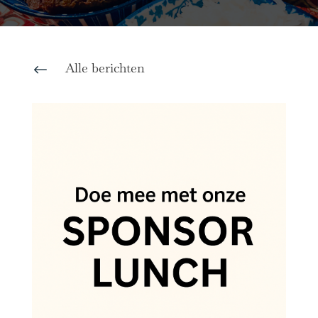
Alle berichten
#