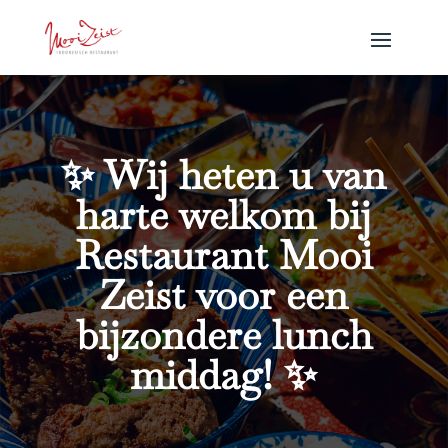
✨ Wij heten u van
harte welkom bij
Restaurant Mooi
Zeist voor een
bijzondere lunch
middag! ✨