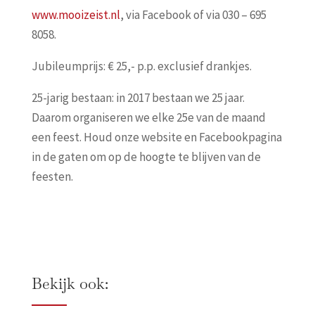
www.mooizeist.nl
, via Facebook of via 030 – 695
8058.
Jubileumprijs: € 25,- p.p. exclusief drankjes.
25-jarig bestaan: in 2017 bestaan we 25 jaar.
Daarom organiseren we elke 25e van de maand
een feest. Houd onze website en Facebookpagina
in de gaten om op de hoogte te blijven van de
feesten.
Bekijk ook: