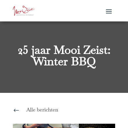
25 jaar Mooi Zeist:
Winter BBQ
Alle berichten
#