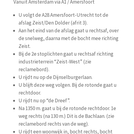
Vanuit Amsterdam via A1 / Amersfoort
U volgt de A28 Amersfoort-Utrecht tot de
afslag Zeist/Den Dolder (afrit 3).
Aan het eind van de afslag gaat u rechtsaf, over
de snelweg, daarna met de bocht mee richting
Zeist.
Bij de 2e stoplichten gaat u rechtsaf richting
industrieterrein “Zeist-West” (zie
reclamebord).
U rijdt nu op de Dijnselburgerlaan.
U blijft deze weg volgen. Bij de rotonde gaat u
rechtdoor.
U rijdt nu op “de Dreef”.
Na 1350 m. gaat u bij de rotonde rechtdoor. 1e
weg rechts (na 130 m.) Dit is de Bachlaan. (zie
reclamebord rechts van de weg).
U rijdt een woonwijk in, bocht rechts, bocht