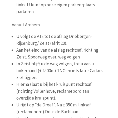
links. U kunt op onze eigen parkeerplaats
parkeren.
Vanuit Arnhem
U volgt de A12 tot de afslag Driebergen-
Rijsenburg/ Zeist (afrit 20).
Aan het eind van de afslag rechtsaf, richting
Zeist. Spoorweg over, weg volgen.
In Zeist blijft u de weg volgen, tot u aan u
linkerhand (± 4500m) TNO en iets later Cadans
ziet liggen.
Hierna slaat u bij het kruispunt rechtsaf
(richting Vollenhove, reclamebord aan
overzijde kruispunt).
U rijdt op “de Dreef”. Na ± 350 m. linksaf.
(reclamebord) Dit is de Bachlaan.