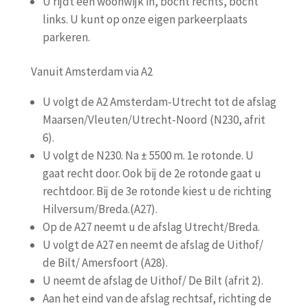
U rijdt een woonwijk in, bocht rechts, bocht
links. U kunt op onze eigen parkeerplaats
parkeren.
Vanuit Amsterdam via A2
U volgt de A2 Amsterdam-Utrecht tot de afslag
Maarsen/Vleuten/Utrecht-Noord (N230, afrit
6).
U volgt de N230. Na ± 5500 m. 1e rotonde. U
gaat recht door. Ook bij de 2e rotonde gaat u
rechtdoor. Bij de 3e rotonde kiest u de richting
Hilversum/Breda.(A27).
Op de A27 neemt u de afslag Utrecht/Breda.
U volgt de A27 en neemt de afslag de Uithof/
de Bilt/ Amersfoort (A28).
U neemt de afslag de Uithof/ De Bilt (afrit 2).
Aan het eind van de afslag rechtsaf, richting de