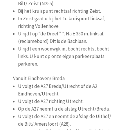
Bilt/ Zeist (N255).
Bij het kruispunt rechtsaf richting Zeist.
In Zeist gaat u bij het 1e kruispunt linksaf,
richting Vollenhove.
U rijdt op “de Dreef”. “. Na ± 350 m. linksaf.
(reclamebord) Dit is de Bachlaan.
U rijdt een woonwijk in, bocht rechts, bocht
links. U kunt op onze eigen parkeerplaats
parkeren.
Vanuit Eindhoven/ Breda
U volgt de A27 Breda/Utrecht of de A2
Eindhoven/Utrecht.
U volgt de A27 richting Utrecht.
Op de A27 neemt u de afslag Utrecht/Breda.
U volgt de A27 en neemt de afslag de Uithof/
de Bilt/ Amersfoort (A28).