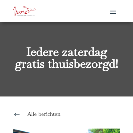
Iedere zaterdag
gratis thuisbezorgd!
Alle berichten
#