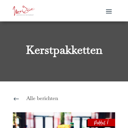
Kerstpakketten
Alle berichten
#