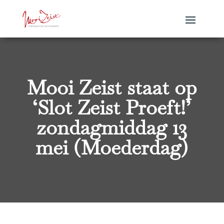
Mooi Zeist staat op
‘Slot Zeist Proeft!’
zondagmiddag 13
mei (Moederdag)