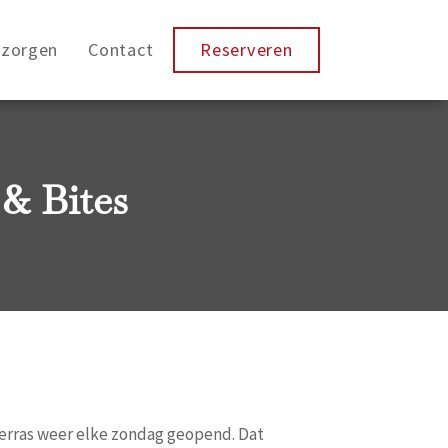
ezorgen
Contact
Reserveren
 & Bites
terras weer elke zondag geopend. Dat