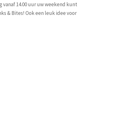
g vanaf 14.00 uur uw weekend kunt
nks & Bites! Ook een leuk idee voor