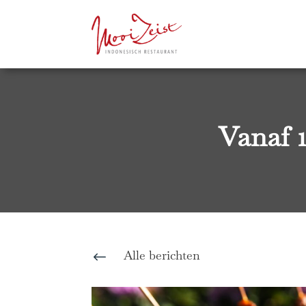
Vanaf 1
Alle berichten
#