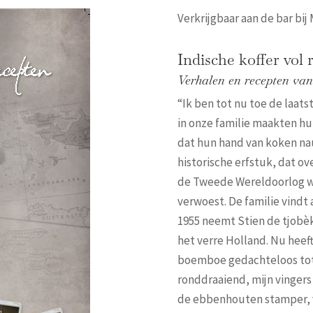
Verkrijgbaar aan de bar bij
Indische koffer vol 
Verhalen en recepten van
“Ik ben tot nu toe de laatst
in onze familie maakten hu
dat hun hand van koken na
historische erfstuk, dat ov
de Tweede Wereldoorlog wo
verwoest. De familie vindt 
1955 neemt Stien de tjobèk
het verre Holland. Nu heeft 
boemboe gedachteloos tot
ronddraaiend, mijn vingers
de ebbenhouten stamper, v