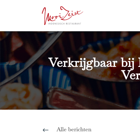
Verkrijgbaar bij 
Ver
Alle berichten
#