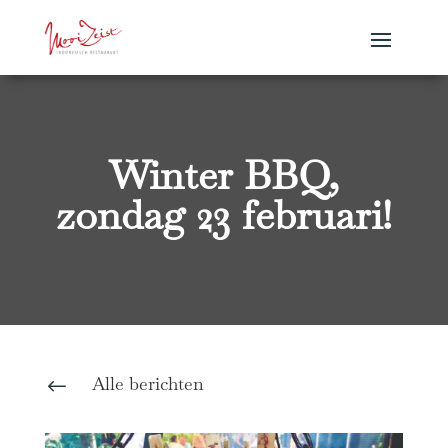
Winter BBQ,
zondag 23 februari!
Alle berichten
#