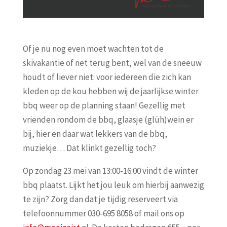
Of je nu nog even moet wachten tot de
skivakantie of net terug bent, wel van de sneeuw
houdt of liever niet: voor iedereen die zich kan
kleden op de kou hebben wij de jaarlijkse winter
bbq weer op de planning staan! Gezellig met
vrienden rondom de bbq, glaasje (glüh)wein er
bij, hier en daar wat lekkers van de bbq,
muziekje… Dat klinkt gezellig toch?
Op zondag 23 mei van 13:00-16:00 vindt de winter
bbq plaatst. Lijkt het jou leuk om hierbij aanwezig
te zijn? Zorg dan dat je tijdig reserveert via
telefoonnummer 030-695 8058 of mail ons op