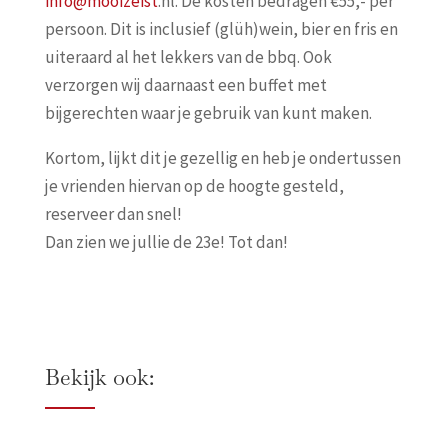
info@mooizeist
.nl. De kosten bedragen €55,- per
persoon. Dit is inclusief (glüh)wein, bier en fris en
uiteraard al het lekkers van de bbq. Ook
verzorgen wij daarnaast een buffet met
bijgerechten waar je gebruik van kunt maken.
Kortom, lijkt dit je gezellig en heb je ondertussen
je vrienden hiervan op de hoogte gesteld,
reserveer dan snel!
Dan zien we jullie de 23e! Tot dan!
Bekijk ook: